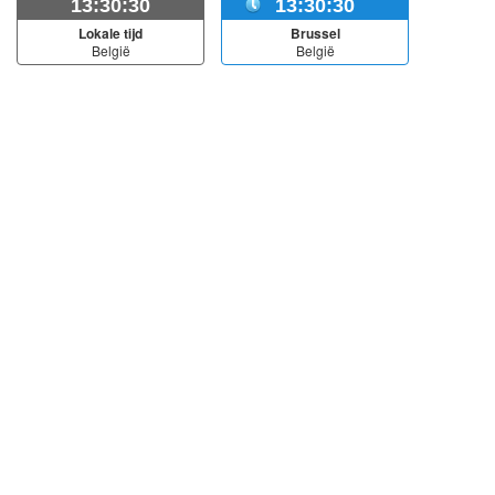
13:30:30
13:30:30
Lokale tijd
Brussel
België
België