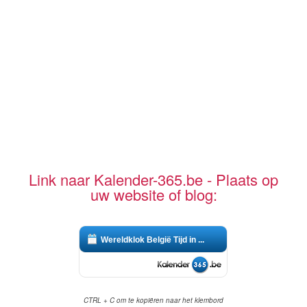
Link naar Kalender-365.be - Plaats op
uw website of blog:
Wereldklok België Tijd in ...
CTRL + C om te kopiëren naar het klembord