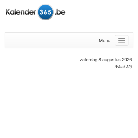
Menu
zaterdag 8 augustus 2026
(Week 32)