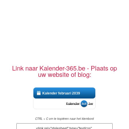
Link naar Kalender-365.be - Plaats op
uw website of blog:
Kalender februari 2039
CTRL + C om te kopiëren naar het klembord