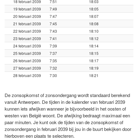
18 februari 2039
7:51
18:03
19 februari 2039
7:49
18:05
20 februari 2039
7:47
18:07
21 februari 2039
7:45
18:08
22 februari 2039
7:43
18:10
23 februari 2039
7:41
18:12
24 februari 2039
7:39
18:14
25 februari 2039
7:37
18:15
26 februari 2039
7:35
18:17
27 februari 2039
7:32
18:19
28 februari 2039
7:30
18:21
De zonsopkomst of zonsondergang wordt standaard berekend
vanuit Antwerpen. De tijden in de kalender van februari 2039
kunnen iets afwijken wanneer je bijvoorbeeld in het oosten of
westen van België woont. De afwijking bedraagt maximaal een
paar minuten. Je kunt ook de tijden van de zonsopkomst of
zonsondergang in februari 2039 bij jou in de buurt bekijken door
hierboven een plaats te selecteren.