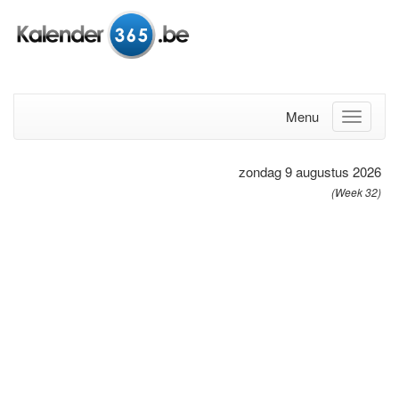
Menu
zondag 9 augustus 2026
(Week 32)