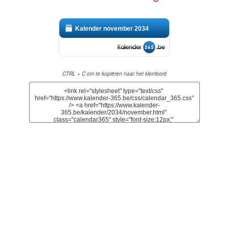
Kalender november 2034
CTRL + C om te kopiëren naar het klembord