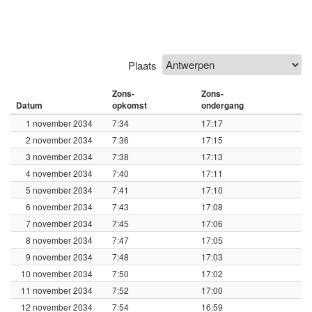
Plaats
Zons-
Zons-
Datum
opkomst
ondergang
1 november 2034
7:34
17:17
2 november 2034
7:36
17:15
3 november 2034
7:38
17:13
4 november 2034
7:40
17:11
5 november 2034
7:41
17:10
6 november 2034
7:43
17:08
7 november 2034
7:45
17:06
8 november 2034
7:47
17:05
9 november 2034
7:48
17:03
10 november 2034
7:50
17:02
11 november 2034
7:52
17:00
12 november 2034
7:54
16:59