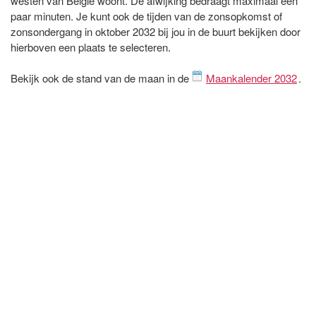
westen van België woont. De afwijking bedraagt maximaal een
paar minuten. Je kunt ook de tijden van de zonsopkomst of
zonsondergang in oktober 2032 bij jou in de buurt bekijken door
hierboven een plaats te selecteren.
Bekijk ook de stand van de maan in de
Maankalender 2032
.