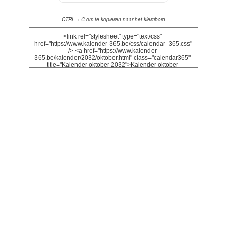
CTRL + C om te kopiëren naar het klembord