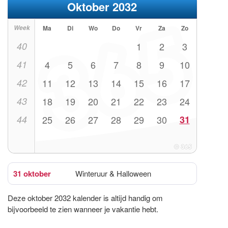
Oktober 2032
Week
Ma
Di
Wo
Do
Vr
Za
Zo
40
1
2
3
41
4
5
6
7
8
9
10
42
11
12
13
14
15
16
17
43
18
19
20
21
22
23
24
44
25
26
27
28
29
30
31
31 oktober
Winteruur & Halloween
Deze oktober 2032 kalender is altijd handig om
bijvoorbeeld te zien wanneer je vakantie hebt.