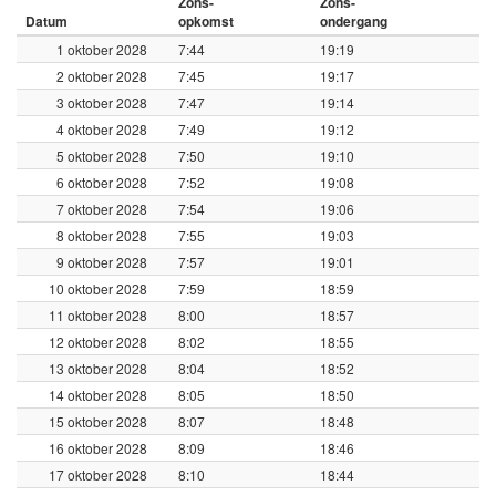
Zons-
Zons-
Datum
opkomst
ondergang
1 oktober 2028
7:44
19:19
2 oktober 2028
7:45
19:17
3 oktober 2028
7:47
19:14
4 oktober 2028
7:49
19:12
5 oktober 2028
7:50
19:10
6 oktober 2028
7:52
19:08
7 oktober 2028
7:54
19:06
8 oktober 2028
7:55
19:03
9 oktober 2028
7:57
19:01
10 oktober 2028
7:59
18:59
11 oktober 2028
8:00
18:57
12 oktober 2028
8:02
18:55
13 oktober 2028
8:04
18:52
14 oktober 2028
8:05
18:50
15 oktober 2028
8:07
18:48
16 oktober 2028
8:09
18:46
17 oktober 2028
8:10
18:44