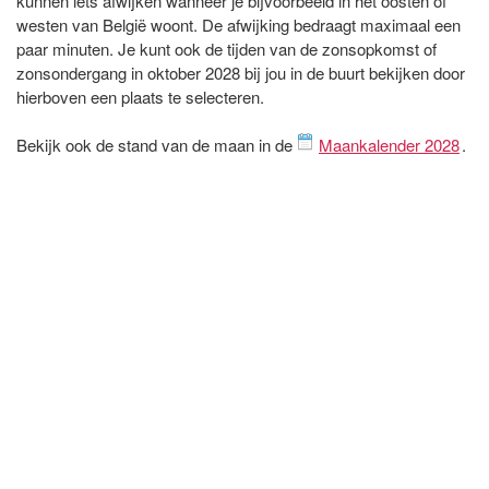
kunnen iets afwijken wanneer je bijvoorbeeld in het oosten of
westen van België woont. De afwijking bedraagt maximaal een
paar minuten. Je kunt ook de tijden van de zonsopkomst of
zonsondergang in oktober 2028 bij jou in de buurt bekijken door
hierboven een plaats te selecteren.
Bekijk ook de stand van de maan in de
Maankalender 2028
.