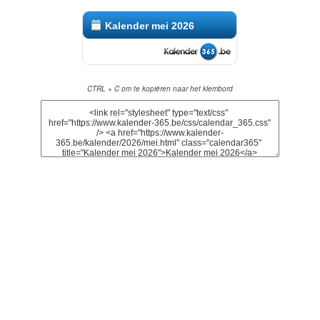
Kalender mei 2026
CTRL + C om te kopiëren naar het klembord