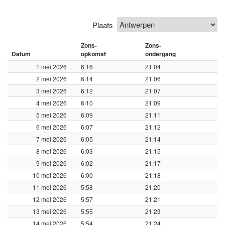
Plaats
Zons-
Zons-
Datum
opkomst
ondergang
1 mei 2026
6:16
21:04
2 mei 2026
6:14
21:06
3 mei 2026
6:12
21:07
4 mei 2026
6:10
21:09
5 mei 2026
6:09
21:11
6 mei 2026
6:07
21:12
7 mei 2026
6:05
21:14
8 mei 2026
6:03
21:15
9 mei 2026
6:02
21:17
10 mei 2026
6:00
21:18
11 mei 2026
5:58
21:20
12 mei 2026
5:57
21:21
13 mei 2026
5:55
21:23
14 mei 2026
5:54
21:24