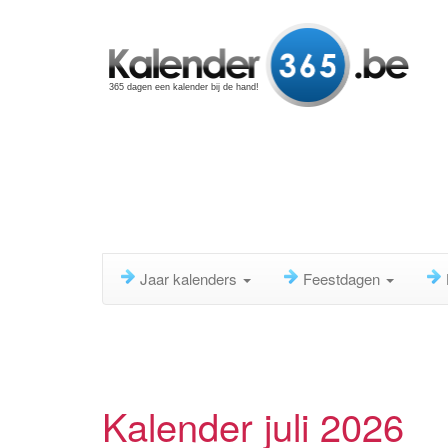
365 dagen een kalender bij de hand!
Jaar kalenders
Feestdagen
Kalender juli 2026