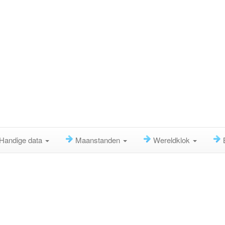
Handige data
Maanstanden
Wereldklok