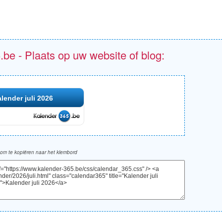
.be - Plaats op uw website of blog:
lender juli 2026
om te kopiëren naar het klembord