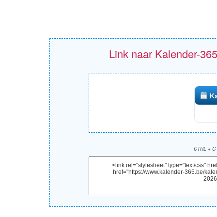
Link naar Kalender-365
Ka
CTRL + C 