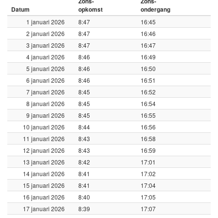
Zons-
Zons-
Datum
opkomst
ondergang
1 januari 2026
8:47
16:45
2 januari 2026
8:47
16:46
3 januari 2026
8:47
16:47
4 januari 2026
8:46
16:49
5 januari 2026
8:46
16:50
6 januari 2026
8:46
16:51
7 januari 2026
8:45
16:52
8 januari 2026
8:45
16:54
9 januari 2026
8:45
16:55
10 januari 2026
8:44
16:56
11 januari 2026
8:43
16:58
12 januari 2026
8:43
16:59
13 januari 2026
8:42
17:01
14 januari 2026
8:41
17:02
15 januari 2026
8:41
17:04
16 januari 2026
8:40
17:05
17 januari 2026
8:39
17:07