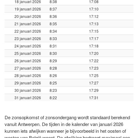
18 januari 2026
8:38
17:08
19 januari 2026
8:37
17:10
20 januari 2026
8:36
17:12
21 januari 2026
8:35
17:13
22 januari 2026
8:34
17:15
23 januari 2026
8:33
17:17
24 januari 2026
8:31
17:18
25 januari 2026
8:30
17:20
26 januari 2026
8:29
17:22
27 januari 2026
8:28
17:23
28 januari 2026
8:26
17:25
29 januari 2026
8:25
17:27
30 januari 2026
8:23
17:29
31 januari 2026
8:22
17:31
De zonsopkomst of zonsondergang wordt standaard berekend
vanuit Antwerpen. De tijden in de kalender van januari 2026
kunnen iets afwijken wanneer je bijvoorbeeld in het oosten of
westen van België woont. De afwijking bedraagt maximaal een