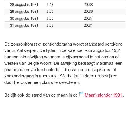
28 augustus 1981
6:48
20:38
29 augustus 1981
6:50
20:36
30 augustus 1981
6:52
20:34
31 augustus 1981
6:53
20:31
De zonsopkomst of zonsondergang wordt standaard berekend
vanuit Antwerpen. De tijden in de kalender van augustus 1981
kunnen iets afwijken wanneer je bijvoorbeeld in het oosten of
westen van België woont. De afwijking bedraagt maximaal een
paar minuten. Je kunt ook de tijden van de zonsopkomst of
zonsondergang in augustus 1981 bij jou in de buurt bekijken
door hierboven een plaats te selecteren.
Bekijk ook de stand van de maan in de
Maankalender 1981
.