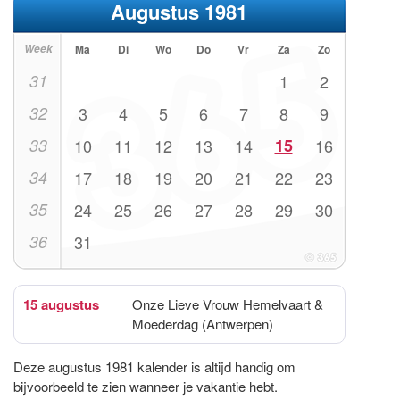
Augustus 1981
Week
Ma
Di
Wo
Do
Vr
Za
Zo
31
1
2
32
3
4
5
6
7
8
9
33
10
11
12
13
14
15
16
34
17
18
19
20
21
22
23
35
24
25
26
27
28
29
30
36
31
15 augustus
Onze Lieve Vrouw Hemelvaart &
Moederdag (Antwerpen)
Deze augustus 1981 kalender is altijd handig om
bijvoorbeeld te zien wanneer je vakantie hebt.