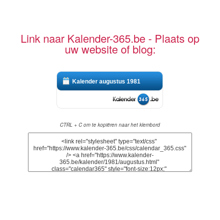
Link naar Kalender-365.be - Plaats op
uw website of blog:
Kalender augustus 1981
CTRL + C om te kopiëren naar het klembord