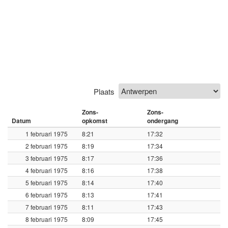
Plaats
Zons-
Zons-
Datum
opkomst
ondergang
1 februari 1975
8:21
17:32
2 februari 1975
8:19
17:34
3 februari 1975
8:17
17:36
4 februari 1975
8:16
17:38
5 februari 1975
8:14
17:40
6 februari 1975
8:13
17:41
7 februari 1975
8:11
17:43
8 februari 1975
8:09
17:45