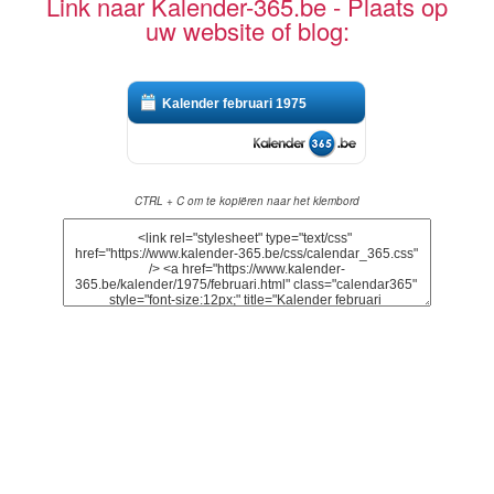
Link naar Kalender-365.be - Plaats op
uw website of blog:
Kalender februari 1975
CTRL + C om te kopiëren naar het klembord