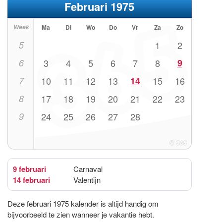
Februari 1975
Week
Ma
Di
Wo
Do
Vr
Za
Zo
5
1
2
6
3
4
5
6
7
8
9
7
10
11
12
13
14
15
16
8
17
18
19
20
21
22
23
9
24
25
26
27
28
9 februari
Carnaval
14 februari
Valentijn
Deze februari 1975 kalender is altijd handig om
bijvoorbeeld te zien wanneer je vakantie hebt.