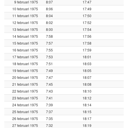
9 februari 1975
8:07
17:47
10 februari 1975
8:06
17:49
11 februari 1975
8:04
17:50
12 februari 1975
8:02
17:52
13 februari 1975
8:00
17:54
14 februari 1975
7:58
17:56
15 februari 1975
7:57
17:58
16 februari 1975
7:55
17:59
17 februari 1975
7:53
18:01
18 februari 1975
7:51
18:03
19 februari 1975
7:49
18:05
20 februari 1975
7:47
18:07
21 februari 1975
7:45
18:08
22 februari 1975
7:43
18:10
23 februari 1975
7:41
18:12
24 februari 1975
7:39
18:14
25 februari 1975
7:37
18:15
26 februari 1975
7:35
18:17
27 februari 1975
7:32
18:19