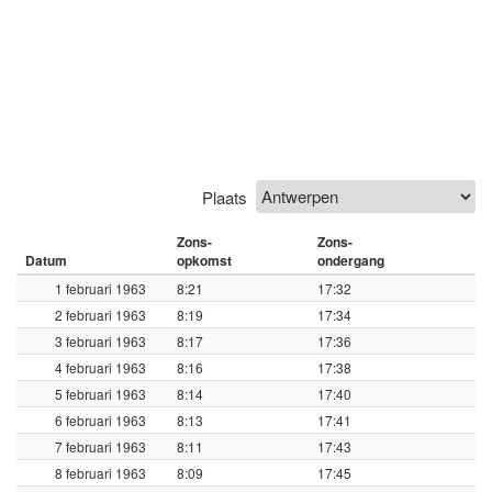
Plaats
Zons-
Zons-
Datum
opkomst
ondergang
1 februari 1963
8:21
17:32
2 februari 1963
8:19
17:34
3 februari 1963
8:17
17:36
4 februari 1963
8:16
17:38
5 februari 1963
8:14
17:40
6 februari 1963
8:13
17:41
7 februari 1963
8:11
17:43
8 februari 1963
8:09
17:45