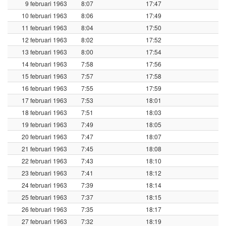
9 februari 1963
8:07
17:47
10 februari 1963
8:06
17:49
11 februari 1963
8:04
17:50
12 februari 1963
8:02
17:52
13 februari 1963
8:00
17:54
14 februari 1963
7:58
17:56
15 februari 1963
7:57
17:58
16 februari 1963
7:55
17:59
17 februari 1963
7:53
18:01
18 februari 1963
7:51
18:03
19 februari 1963
7:49
18:05
20 februari 1963
7:47
18:07
21 februari 1963
7:45
18:08
22 februari 1963
7:43
18:10
23 februari 1963
7:41
18:12
24 februari 1963
7:39
18:14
25 februari 1963
7:37
18:15
26 februari 1963
7:35
18:17
27 februari 1963
7:32
18:19