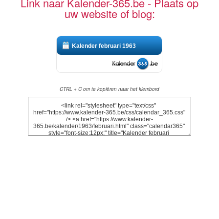
Link naar Kalender-365.be - Plaats op
uw website of blog:
Kalender februari 1963
CTRL + C om te kopiëren naar het klembord