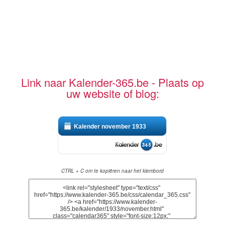
Link naar Kalender-365.be - Plaats op
uw website of blog:
Kalender november 1933
CTRL + C om te kopiëren naar het klembord