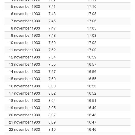
5 november 1933
7:41
17:10
6 november 1933
7:43
17:08
7 november 1933
7:45
17:06
8 november 1933
7:47
17:05
9 november 1933
7:48
17:03
10 november 1933
7:50
17:02
11 november 1933
7:52
17:00
12 november 1933
7:54
16:59
13 november 1933
7:55
16:57
14 november 1933
7:57
16:56
15 november 1933
7:59
16:55
16 november 1933
8:00
16:53
17 november 1933
8:02
16:52
18 november 1933
8:04
16:51
19 november 1933
8:05
16:49
20 november 1933
8:07
16:48
21 november 1933
8:09
16:47
22 november 1933
8:10
16:46