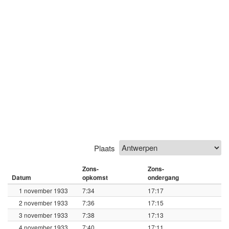
Plaats
Zons-
Zons-
Datum
opkomst
ondergang
1 november 1933
7:34
17:17
2 november 1933
7:36
17:15
3 november 1933
7:38
17:13
4 november 1933
7:40
17:11