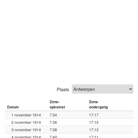
Plaats
Zons-
Zons-
Datum
opkomst
ondergang
1 november 1914
7:34
17:17
2 november 1914
7:36
17:15
3 november 1914
7:38
17:13
4 november 1914
7:40
17:11