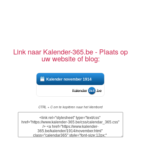
Link naar Kalender-365.be - Plaats op
uw website of blog:
Kalender november 1914
CTRL + C om te kopiëren naar het klembord