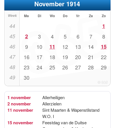
November 1914
Week
Ma
Di
Wo
Do
Vr
Za
Zo
44
1
45
2
3
4
5
6
7
8
46
9
10
11
12
13
14
15
47
16
17
18
19
20
21
22
48
23
24
25
26
27
28
29
49
30
1 november
Allerheiligen
2 november
Allerzielen
11 november
Sint Maarten & Wapenstilstand
W.O. I
15 november
Feestdag van de Duitse