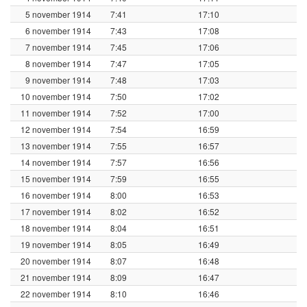
5 november 1914
7:41
17:10
6 november 1914
7:43
17:08
7 november 1914
7:45
17:06
8 november 1914
7:47
17:05
9 november 1914
7:48
17:03
10 november 1914
7:50
17:02
11 november 1914
7:52
17:00
12 november 1914
7:54
16:59
13 november 1914
7:55
16:57
14 november 1914
7:57
16:56
15 november 1914
7:59
16:55
16 november 1914
8:00
16:53
17 november 1914
8:02
16:52
18 november 1914
8:04
16:51
19 november 1914
8:05
16:49
20 november 1914
8:07
16:48
21 november 1914
8:09
16:47
22 november 1914
8:10
16:46